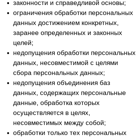
законом, для осуществления и
выполнения возложенных
законодательством Российской
Федерации на оператора функций,
полномочий и обязанностей;
обработка персональных данных
необходима для исполнения договора,
стороной которого либо
выгодоприобретателем или
поручителем, по которому является
субъект персональных данных, а
также для заключения договора по
инициативе субъекта персональных
данных или договора, по которому
субъект персональных данных будет
являться выгодоприобретателем или
поручителем.
обработка персональных данных
необходима для защиты жизни,
здоровья или иных жизненно важных