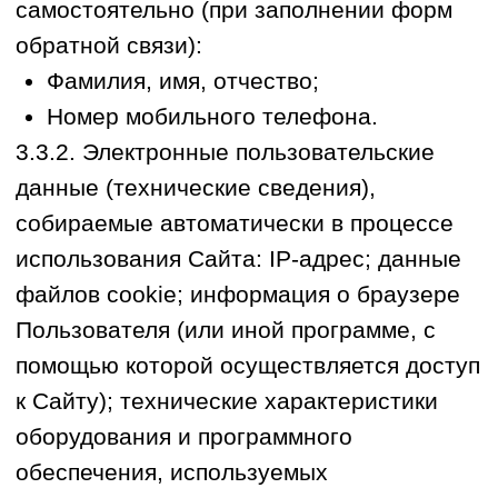
предоставленное Оператору, путем либо
направления письменного на адрес
электронной почты Оператора, с
указанием на определенный перечень
данных или с указание на удаление всех
имеющихся в распоряжении Оператора
данных о нем. В случае отзыва
субъектом персональных данных
согласия на обработку персональных
данных Оператор вправе продолжить
обработку персональных данных без
согласия субъекта персональных данных
только при наличии оснований,
предусмотренных Федеральным законом
от 27.07.2006 N 152-ФЗ «О персональных
данных».
5.3. Запрещается принятие на основании
исключительно автоматизированной
обработки персональных данных