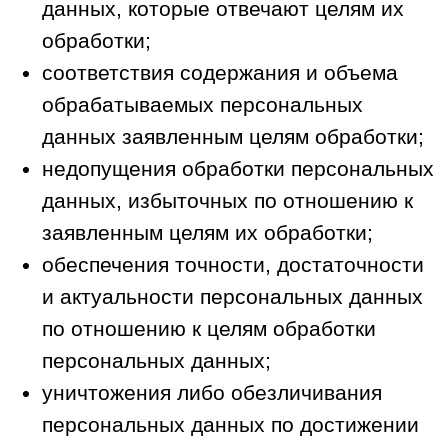
интересов субъекта персональных
данных, если получение согласия
субъекта персональных данных
невозможно.
3.Цели сбора персональной
информации пользователя. Объем и
категории обрабатываемых
персональных данных.
3.1. Обработка персональных данных
ограничивается достижением
конкретных, заранее определенных и
законных целей. Не допускается
обработка персональных данных,
несовместимая с целями сбора
персональных данных. Обрабатываемые
персональные данные не должны быть
избыточными по отношению к
заявленным целям их обработки.
Обработке подлежат только