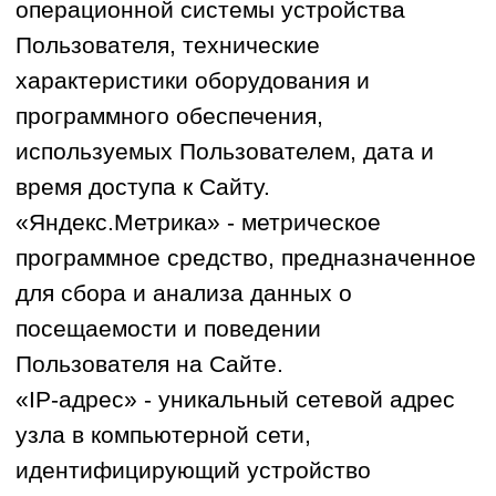
данных, несовместимой с целями
сбора персональных данных;
недопущения объединения баз
данных, содержащих персональные
данные, обработка которых
осуществляется в целях,
несовместимых между собой;
обработки только тех персональных
данных, которые отвечают целям их
обработки;
соответствия содержания и объема
обрабатываемых персональных
данных заявленным целям обработки;
недопущения обработки персональных
данных, избыточных по отношению к
заявленным целям их обработки;
обеспечения точности, достаточности
и актуальности персональных данных
по отношению к целям обработки