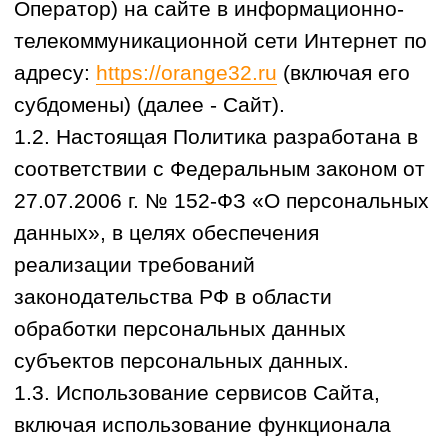
27.07.2006 г. № 152-ФЗ «О персональных
данных», в целях обеспечения
реализации требований
законодательства РФ в области
обработки персональных данных
субъектов персональных данных.
1.3. Использование сервисов Сайта,
включая использование функционала
Сайта и заполнение форм обратной
связи означает безоговорочное согласие
Пользователя с настоящей Политикой
конфиденциальности и указанными в ней
условиями обработки его персональных
данных. В случае несогласия с этими
условиями Пользователь должен
воздержаться от использования Сайта
https://orange32.ru
1.4. Настоящая Политика применяется
только к настоящему Сайту. Оператор не