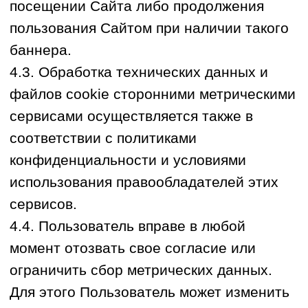
неавтоматизированная обработка
персональных данных;
автоматизированная обработка
персональных данных с передачей
полученной информации по
информационно-телекоммуникационным
сетям или без таковой; смешанная
обработка персональных данных.
6.3. В рамках обработки персональных
данных Оператор вправе совершать
следующий перечень действий: сбор,
запись, систематизация, накопление,
хранение, уточнение (обновление,
изменение), извлечение, использование,
передача (включая распространение,
предоставление, доступ), обезличивание,
блокирование, удаление, уничтожение.
6.4. Субъект персональных данных
принимает решение о предоставлении