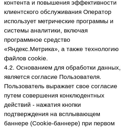
6.Порядок обработки персональных
данных.
6.1.Оператор при обработке
персональных данных принимает или
обеспечивает принятие необходимых
правовых, организационных и
технических мер для защиты
персональных данных от
неправомерного или случайного доступа
к ним, уничтожения, изменения,
блокирования, копирования,
предоставления, распространения
персональных данных, а также от иных
неправомерных действий в отношении
персональных данных.
6.2. Обработка персональных данных
Оператором осуществляется в
соответствии с требованиями
законодательства Российской Федерации
следующими способами: