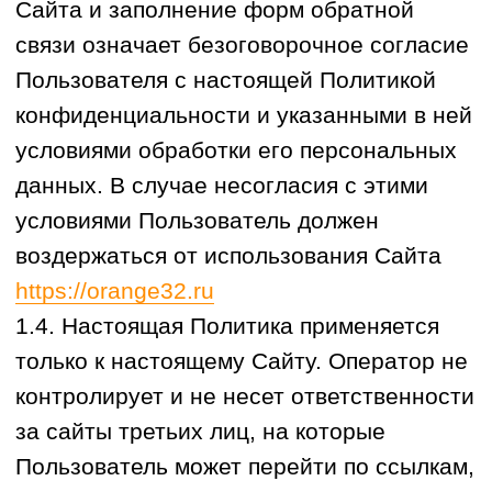
контролирует и не несет ответственности
за сайты третьих лиц, на которые
Пользователь может перейти по ссылкам,
доступным на Сайте.
1.5. Оператор не осуществляет проверку
достоверности персональных данных,
предоставляемых Пользователями, но
при этом исходит из того, что такие
данные являются достоверными и
поддерживаются Пользователем в
актуальном состоянии.
1.6. Понятия, содержащиеся в статье 3
Федерального закона от 27.07.2006 N
152-ФЗ «О персональных данных»,
используются в настоящей Политике с
аналогичным значением.
1.7. В настоящей Политике также
используются следующие термины:
«Пользователь» - любое лицо,
посещающее Сайт и использующее