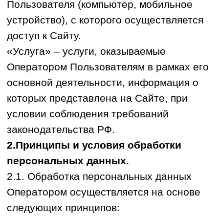
персональных данных;
уничтожения либо обезличивания
персональных данных по достижении
целей их обработки или в случае
утраты необходимости в достижении
этих целей, при невозможности
устранения Оператором допущенных
нарушений персональных данных,
если иное не предусмотрено
федеральным законом.
2.2. Обработка персональных данных
допускается в следующих случаях:
обработка персональных данных
осуществляется с согласия субъекта
персональных данных на обработку
его персональных данных;
обработка персональных данных
необходима для достижения целей,
предусмотренных международным
договором Российской Федерации или